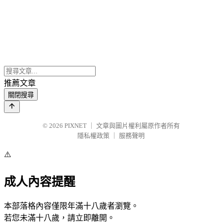
推薦文章
關閉搜尋
© 2026
PIXNET
｜
文章與圖片權利屬原作者所有
隱私權政策
｜
服務聲明
⚠️
成人內容提醒
本部落格內容僅限年滿十八歲者瀏覽。
若您未滿十八歲，請立即離開。